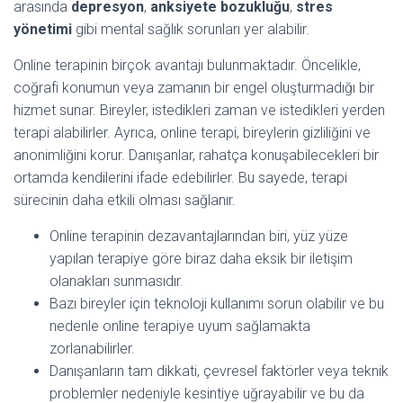
arasında
depresyon
,
anksiyete bozukluğu
,
stres
yönetimi
gibi mental sağlık sorunları yer alabilir.
Online terapinin birçok avantajı bulunmaktadır. Öncelikle,
coğrafi konumun veya zamanın bir engel oluşturmadığı bir
hizmet sunar. Bireyler, istedikleri zaman ve istedikleri yerden
terapi alabilirler. Ayrıca, online terapi, bireylerin gizliliğini ve
anonimliğini korur. Danışanlar, rahatça konuşabilecekleri bir
ortamda kendilerini ifade edebilirler. Bu sayede, terapi
sürecinin daha etkili olması sağlanır.
Online terapinin dezavantajlarından biri, yüz yüze
yapılan terapiye göre biraz daha eksik bir iletişim
olanakları sunmasıdır.
Bazı bireyler için teknoloji kullanımı sorun olabilir ve bu
nedenle online terapiye uyum sağlamakta
zorlanabilirler.
Danışanların tam dikkati, çevresel faktörler veya teknik
problemler nedeniyle kesintiye uğrayabilir ve bu da