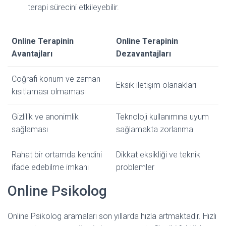
terapi sürecini etkileyebilir.
Online Terapinin
Online Terapinin
Avantajları
Dezavantajları
Coğrafi konum ve zaman
Eksik iletişim olanakları
kısıtlaması olmaması
Gizlilik ve anonimlik
Teknoloji kullanımına uyum
sağlaması
sağlamakta zorlanma
Rahat bir ortamda kendini
Dikkat eksikliği ve teknik
ifade edebilme imkanı
problemler
Online Psikolog
Online Psikolog aramaları son yıllarda hızla artmaktadır. Hızlı