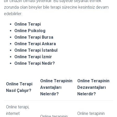
bir cihazın olması yeterlidir. Bu sayede seyahat etmek
zorunda olan bireyler bile terapi sürecine kesintisiz devam
edebilirler.
Online Terapi
Online Psikolog
Online Terapi Bursa
Online Terapi Ankara
Online Terapi İstanbul
Online Terapi İzmir
Online Terapi Nedir?
Online Terapinin
Online Terapinin
Online Terapi
Avantajları
Dezavantajları
Nasıl Çalışır?
Nelerdir?
Nelerdir?
Online terapi,
internet
Online terapinin
Online terapinin