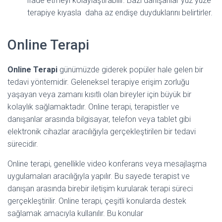
ifade etmeyi kolaylaştırabilir. Bazı danışanlar yüz yüze
terapiye kıyasla daha az endişe duyduklarını belirtirler.
Online Terapi
Online Terapi
günümüzde giderek popüler hale gelen bir
tedavi yöntemidir. Geleneksel terapiye erişim zorluğu
yaşayan veya zamanı kısıtlı olan bireyler için büyük bir
kolaylık sağlamaktadır. Online terapi, terapistler ve
danışanlar arasında bilgisayar, telefon veya tablet gibi
elektronik cihazlar aracılığıyla gerçekleştirilen bir tedavi
sürecidir.
Online terapi, genellikle video konferans veya mesajlaşma
uygulamaları aracılığıyla yapılır. Bu sayede terapist ve
danışan arasında birebir iletişim kurularak terapi süreci
gerçekleştirilir. Online terapi, çeşitli konularda destek
sağlamak amacıyla kullanılır. Bu konular