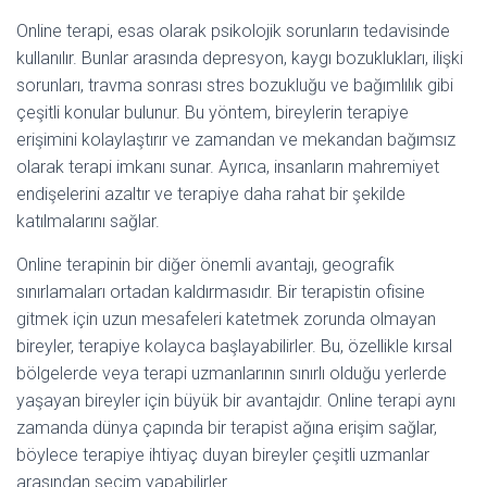
Online terapi, esas olarak psikolojik sorunların tedavisinde
kullanılır. Bunlar arasında depresyon, kaygı bozuklukları, ilişki
sorunları, travma sonrası stres bozukluğu ve bağımlılık gibi
çeşitli konular bulunur. Bu yöntem, bireylerin terapiye
erişimini kolaylaştırır ve zamandan ve mekandan bağımsız
olarak terapi imkanı sunar. Ayrıca, insanların mahremiyet
endişelerini azaltır ve terapiye daha rahat bir şekilde
katılmalarını sağlar.
Online terapinin bir diğer önemli avantajı, geografik
sınırlamaları ortadan kaldırmasıdır. Bir terapistin ofisine
gitmek için uzun mesafeleri katetmek zorunda olmayan
bireyler, terapiye kolayca başlayabilirler. Bu, özellikle kırsal
bölgelerde veya terapi uzmanlarının sınırlı olduğu yerlerde
yaşayan bireyler için büyük bir avantajdır. Online terapi aynı
zamanda dünya çapında bir terapist ağına erişim sağlar,
böylece terapiye ihtiyaç duyan bireyler çeşitli uzmanlar
arasından seçim yapabilirler.