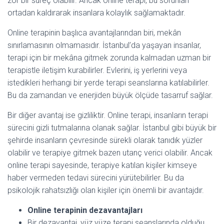
zor bir süreç olabilir. Ancak online terapi, bu sorunları
ortadan kaldırarak insanlara kolaylık sağlamaktadır.
Online terapinin başlıca avantajlarından biri, mekân
sınırlamasının olmamasıdır. İstanbul’da yaşayan insanlar,
terapi için bir mekâna gitmek zorunda kalmadan uzman bir
terapistle iletişim kurabilirler. Evlerini, iş yerlerini veya
istedikleri herhangi bir yerde terapi seanslarına katılabilirler.
Bu da zamandan ve enerjiden büyük ölçüde tasarruf sağlar.
Bir diğer avantaj ise gizliliktir. Online terapi, insanların terapi
sürecini gizli tutmalarına olanak sağlar. İstanbul gibi büyük bir
şehirde insanların çevresinde sürekli olarak tanıdık yüzler
olabilir ve terapiye gitmek bazen utanç verici olabilir. Ancak
online terapi sayesinde, terapiye katılan kişiler kimseye
haber vermeden tedavi sürecini yürütebilirler. Bu da
psikolojik rahatsızlığı olan kişiler için önemli bir avantajdır.
Online terapinin dezavantajları
Bir dezavantaj, yüz yüze terapi seanslarında olduğu