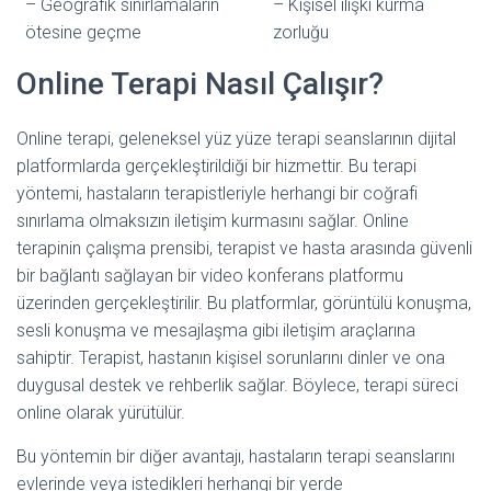
– Geografik sınırlamaların
– Kişisel ilişki kurma
ötesine geçme
zorluğu
Online Terapi Nasıl Çalışır?
Online terapi, geleneksel yüz yüze terapi seanslarının dijital
platformlarda gerçekleştirildiği bir hizmettir. Bu terapi
yöntemi, hastaların terapistleriyle herhangi bir coğrafi
sınırlama olmaksızın iletişim kurmasını sağlar. Online
terapinin çalışma prensibi, terapist ve hasta arasında güvenli
bir bağlantı sağlayan bir video konferans platformu
üzerinden gerçekleştirilir. Bu platformlar, görüntülü konuşma,
sesli konuşma ve mesajlaşma gibi iletişim araçlarına
sahiptir. Terapist, hastanın kişisel sorunlarını dinler ve ona
duygusal destek ve rehberlik sağlar. Böylece, terapi süreci
online olarak yürütülür.
Bu yöntemin bir diğer avantajı, hastaların terapi seanslarını
evlerinde veya istedikleri herhangi bir yerde