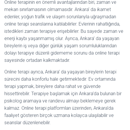
Online terapinin en önemli avantajlarından biri, zaman ve
mekan sınırlamasının olmamasıdır. Ankara’ da ikamet
edenler, yoğun trafik ve ulaşım sorunlarıyla uğraşmadan
online terapi seanslarına katılabilirler. Evlerinin rahatlığında,
istedikleri zaman terapiye erişebilirler. Bu sayede zaman ve
enerji kaybı yaşanmamış olur. Ayrıca, Ankara’ da yaşayan
bireylerin iş veya diğer günlük yaşam sorumluluklarından
dolayı terapiye düzenli gidememe sorunu da online terapi
sayesinde ortadan kalkmaktadır.
Online terapi ayrıca, Ankara’ da yaşayan bireylerin terapi
sürecini daha konforlu hale getirmektedir. Ev ortamında
terapi yapmak, bireylere daha rahat ve güvende
hissettirebilir. Terapiye başlamak için Ankara’da bulunan bir
psikolog aramaya ve randevu almayı beklemeye gerek
kalmaz. Online terapi platformları üzerinden, Ankara’da
faaliyet gösteren birçok uzmana kolayca ulaşılabilir ve
seanslar düzenlenebilir.