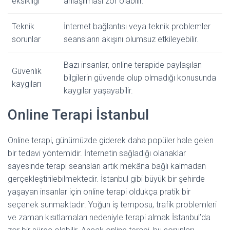
eksikliği
anlaşılması zor olabilir.
Teknik
İnternet bağlantısı veya teknik problemler
sorunlar
seansların akışını olumsuz etkileyebilir.
Bazı insanlar, online terapide paylaşılan
Güvenlik
bilgilerin güvende olup olmadığı konusunda
kaygıları
kaygılar yaşayabilir.
Online Terapi İstanbul
Online terapi, günümüzde giderek daha popüler hale gelen
bir tedavi yöntemidir. İnternetin sağladığı olanaklar
sayesinde terapi seansları artık mekâna bağlı kalmadan
gerçekleştirilebilmektedir. İstanbul gibi büyük bir şehirde
yaşayan insanlar için online terapi oldukça pratik bir
seçenek sunmaktadır. Yoğun iş temposu, trafik problemleri
ve zaman kısıtlamaları nedeniyle terapi almak İstanbul’da