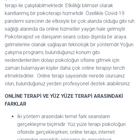
terapi ile çalışılabilmektedir. Etkililiği bilimsel olarak
kanıtlanmış bir psikoterapi hizmetidir. Özellikle Covid-19
pandemi sürecinin de etkisiyle bir çok alanda olduğu gibi ruh
sağlığı alanında da online hizmetler yaygın hale gelmiştir.
Psikoterapist ve danışanın seans odası dışında bir araya
gelmelerine olanak sağlayan teknolojik bir yöntemdir.Yoğun
çalışma programı, bulunduğunuz konum gibi
nedendenlerden dolayı psikoloğun ofisine gitmek için
zaman bulamayan kişiler daha çok online terapiyi tercih
etmektedirler. Online terapi sayesinde nerede olursanız
olun, bulunduğunuz yerden profesyonel destek alabilirsiniz.
ONLİNE TERAPİ VE YÜZ YÜZE TERAPİ ARASINDAKİ
FARKLAR
İki yöntem arasındaki temel fark seansların
gerçekleşme biçimidir. Yüz yüze terapi psikoloğun
ofisinde gerçekleşirken; online terapi, internet
üzerinden görüntülü görüşme ile gerçekleşir.