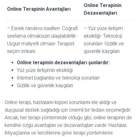
Online Terapinin
Online Terapinin Avantajları
Dezavantajları
– Esnek randevu saatleri- Coğrafi
– Yüz yüze iletişim
sınırlama olmaksızın ulaşılabilirlik-
eksikliği- Teknoloji
Uygun maliyetli olması- Terapist
sorunları- Gizlilik ve
seçim imkanı
güvenlik kaygıları
Online terapinin dezavantajları şunlardır:
Yüz yüze iletişimin eksikliği
İnternet bağlantısı ve teknoloji sorunları
Gizlilik ve güvenlik kaygıları
Online terapi, hastaların kişisel sorunlarını ele aldığı ve
duygusal destek sağladığı için önemli bir tedavi seçeneğidir.
Ancak, her terapi yönteminde olduğu gibi, online terapinin de
kendine özgü avantajları ve dezavantajları vardır. Hastalar,
ihtiyaçlarına ve tercihlerine göre terapi yöntemlerini