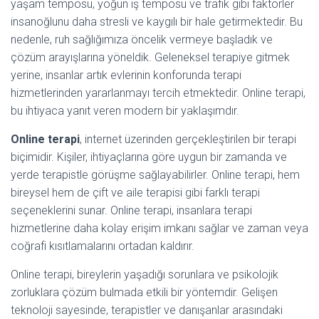
yaşam temposu, yoğun iş temposu ve trafik gibi faktörler
insanoğlunu daha stresli ve kaygılı bir hale getirmektedir. Bu
nedenle, ruh sağlığımıza öncelik vermeye başladık ve
çözüm arayışlarına yöneldik. Geleneksel terapiye gitmek
yerine, insanlar artık evlerinin konforunda terapi
hizmetlerinden yararlanmayı tercih etmektedir. Online terapi,
bu ihtiyaca yanıt veren modern bir yaklaşımdır.
Online terapi
, internet üzerinden gerçekleştirilen bir terapi
biçimidir. Kişiler, ihtiyaçlarına göre uygun bir zamanda ve
yerde terapistle görüşme sağlayabilirler. Online terapi, hem
bireysel hem de çift ve aile terapisi gibi farklı terapi
seçeneklerini sunar. Online terapi, insanlara terapi
hizmetlerine daha kolay erişim imkanı sağlar ve zaman veya
coğrafi kısıtlamalarını ortadan kaldırır.
Online terapi, bireylerin yaşadığı sorunlara ve psikolojik
zorluklara çözüm bulmada etkili bir yöntemdir. Gelişen
teknoloji sayesinde, terapistler ve danışanlar arasındaki