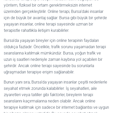
yöntem, fiziksel bir ortam gerektirmeksizin internet
üzerinden gerçekleştirilir. Online terapi, Bursa’daki insanlar
için de büyük bir avantaj sağlar. Bursa gibi büyük bir şehirde
yaşayan insanlar, online terapi sayesinde uzman bir
terapistle rahatlıkla iletişim kurabilirler.
Bursa’da yaşayan bireyler için online terapinin faydaları
oldukça fazladır. Öncelikle, trafik sorunu yaşamadan terapi
seanslarına katılmak mümkündür. Bursa, yoğun trafik ve
uzun iş saatleri nedeniyle zaman kaybına yol açabilen bir
şehirdir. Ancak online terapi sayesinde bu sorunlarla
uğraşmadan terapiye erişim sağlanabilir.
Bunun yanı sıra, Bursa’da yaşayan insanlar çeşitli nedenlerle
seyahat etmek zorunda kalabilirler. İş seyahatleri, aile
ziyaretleri veya tatiller gibi faktörler, bireylerin terapi
seanslarını kaçırmalarına neden olabilir. Ancak online
terapiye katılmak için sadece bir internet bağlantısı ve uygun