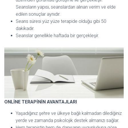
Seansların yapısı, seanslardan alınan verim ve elde
edilen sonuçlar aynıdır.
Seans süresi yüz yüze terapide olduğu gibi 50
dakikadır.
Seanslar genellikle haftada bir gerçekleşir.
ONLİNE TERAPİNİN AVANTAJLARI
Yaşadığınız şehre ve ülkeye bağlı kalmadan dilediğiniz
yerde ve zamanda psikolojik destek almanızı sağlar.
Hem terapistin hem de danışanın uygunluğuna göre