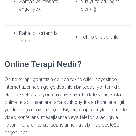
Zaman ve mesafe
Yüz yüze etkileşim
engeli yok
eksikliği
Rahat bir ortamda
Teknolojik sorunlar
terapi
Online Terapi Nedir?
Online terapi, çağımızın gelişen teknolojileri sayesinde
internet üzerinden gerçekleştirilen bir tedavi yöntemidir.
Geleneksel terapi yöntemleriyle aynı hedefe yönelik olan
online terapi, insanlara rahatsızlık duydukları konularla ilgili
yardım sağlamayı amaçlar. Kişiler, terapistleriyle internette
video konferans, mesajlaşma veya telefon aracılığıyla
iletişim kurarak terapi seanslarına katılabilir ve desteğe
erişebilirler.