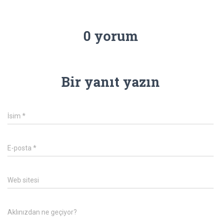
0 yorum
Bir yanıt yazın
İsim
*
E-posta
*
Web sitesi
Aklınızdan ne geçiyor?