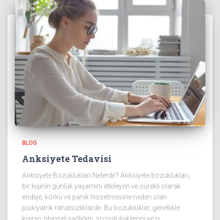
BLOG
Anksiyete Tedavisi
Anksiyete Bozuklukları Nelerdir? Anksiyete bozuklukları,
bir kişinin günlük yaşamını etkileyen ve sürekli olarak
endişe, korku ve panik hissetmesine neden olan
psikiyatrik rahatsızlıklardır. Bu bozukluklar, genellikle
kişinin zihinsel sağlığını, sosyal ilişkilerini ve iş