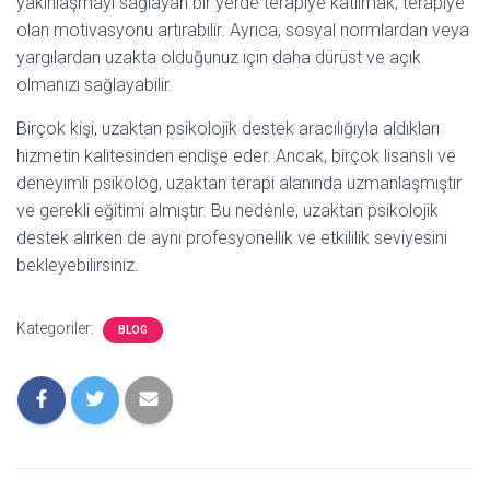
yakınlaşmayı sağlayan bir yerde terapiye katılmak, terapiye
olan motivasyonu artırabilir. Ayrıca, sosyal normlardan veya
yargılardan uzakta olduğunuz için daha dürüst ve açık
olmanızı sağlayabilir.
Birçok kişi, uzaktan psikolojik destek aracılığıyla aldıkları
hizmetin kalitesinden endişe eder. Ancak, birçok lisanslı ve
deneyimli psikolog, uzaktan terapi alanında uzmanlaşmıştır
ve gerekli eğitimi almıştır. Bu nedenle, uzaktan psikolojik
destek alırken de aynı profesyonellik ve etkililik seviyesini
bekleyebilirsiniz.
Kategoriler:
BLOG