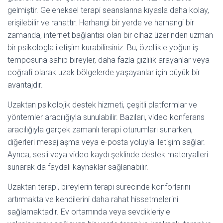
gelmiştir. Geleneksel terapi seanslarına kıyasla daha kolay,
erişilebilir ve rahattır. Herhangi bir yerde ve herhangi bir
zamanda, internet bağlantısı olan bir cihaz üzerinden uzman
bir psikologla iletişim kurabilirsiniz. Bu, özellikle yoğun iş
temposuna sahip bireyler, daha fazla gizlilik arayanlar veya
coğrafi olarak uzak bölgelerde yaşayanlar için büyük bir
avantajdır.
Uzaktan psikolojik destek hizmeti, çeşitli platformlar ve
yöntemler aracılığıyla sunulabilir. Bazıları, video konferans
aracılığıyla gerçek zamanlı terapi oturumları sunarken,
diğerleri mesajlaşma veya e-posta yoluyla iletişim sağlar.
Ayrıca, sesli veya video kaydı şeklinde destek materyalleri
sunarak da faydalı kaynaklar sağlanabilir.
Uzaktan terapi, bireylerin terapi sürecinde konforlarını
artırmakta ve kendilerini daha rahat hissetmelerini
sağlamaktadır. Ev ortamında veya sevdikleriyle