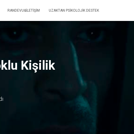
RANDEVU&İLETIŞIM
UZAKTAN PSIKOLOJIK DESTEK
lu Kişilik
dı