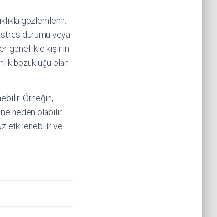
klıkla gözlemlenir.
ir stres durumu veya
er genellikle kişinin
imlik bozukluğu olan
ebilir. Örneğin,
ine neden olabilir.
z etkilenebilir ve