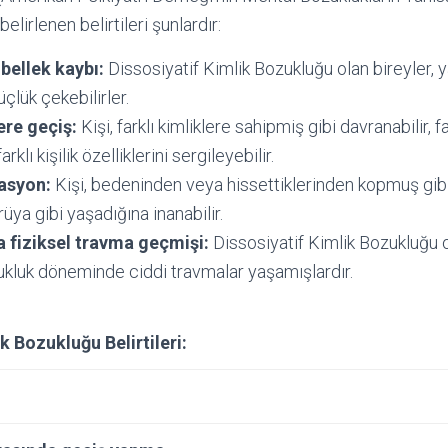
belirlenen belirtileri şunlardır:
 bellek kaybı:
Dissosiyatif Kimlik Bozukluğu olan bireyler, ya
çlük çekebilirler.
ere geçiş:
Kişi, farklı kimliklere sahipmiş gibi davranabilir, fa
arklı kişilik özelliklerini sergileyebilir.
asyon:
Kişi, bedeninden veya hissettiklerinden kopmuş gibi
 rüya gibi yaşadığına inanabilir.
 fiziksel travma geçmişi:
Dissosiyatif Kimlik Bozukluğu o
ukluk döneminde ciddi travmalar yaşamışlardır.
k Bozukluğu Belirtileri: