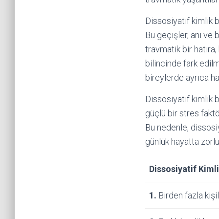
Dissosiyatif kimlik 
Bu geçişler, ani ve 
travmatik bir hatıra,
bilincinde fark edil
bireylerde ayrıca haf
Dissosiyatif kimlik 
güçlü bir stres fakt
Bu nedenle, dissosiy
günlük hayatta zorlu
Dissosiyatif Kiml
1.
Birden fazla kişil