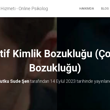
 Hizmeti - Online Psikolog
HAKKIMDA
BLOG
tif Kimlik Bozukluğu (Çok
Bozukluğu)
utku Sude Şen
tarafından
14 Eylül 2023
tarihinde yayınlan