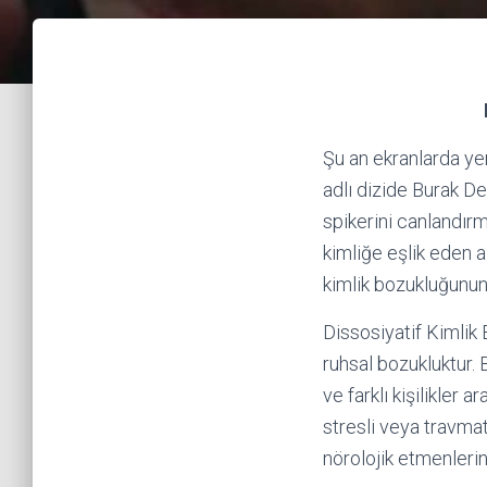
Şu an ekranlarda ye
adlı dizide Burak De
spikerini canlandırm
kimliğe eşlik eden al
kimlik bozukluğunun 
Dissosiyatif Kimlik 
ruhsal bozukluktur.
ve farklı kişilikler 
stresli veya travmat
nörolojik etmenlerin