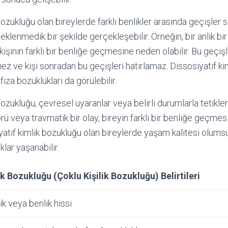
bozukluğu olan bireylerde farklı benlikler arasında geçişler sı
beklenmedik bir şekilde gerçekleşebilir. Örneğin, bir anlık b
 kişinin farklı bir benliğe geçmesine neden olabilir. Bu geçişl
mez ve kişi sonradan bu geçişleri hatırlamaz. Dissosiyatif k
ıza bozuklukları da görülebilir.
bozukluğu, çevresel uyaranlar veya belirli durumlarla tetiklen
örü veya travmatik bir olay, bireyin farklı bir benliğe geçmes
atif kimlik bozukluğu olan bireylerde yaşam kalitesi olumsu
klar yaşanabilir.
ik Bozukluğu (Çoklu Kişilik Bozukluğu) Belirtileri
ik veya benlik hissi