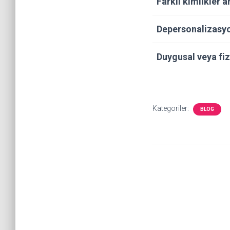
Farklı kimlikler 
Depersonalizasy
Duygusal veya fi
Kategoriler:
BLOG