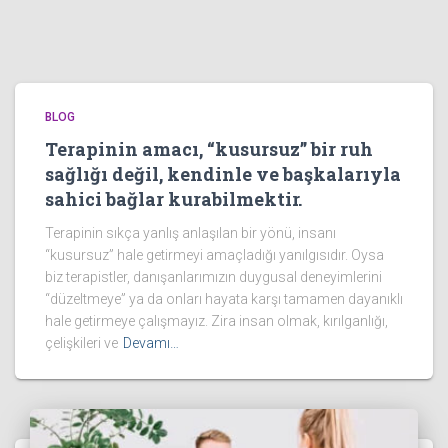
BLOG
Terapinin amacı, “kusursuz” bir ruh
sağlığı değil, kendinle ve başkalarıyla
sahici bağlar kurabilmektir.
Terapinin sıkça yanlış anlaşılan bir yönü, insanı
“kusursuz” hale getirmeyi amaçladığı yanılgısıdır. Oysa
biz terapistler, danışanlarımızın duygusal deneyimlerini
“düzeltmeye” ya da onları hayata karşı tamamen dayanıklı
hale getirmeye çalışmayız. Zira insan olmak, kırılganlığı,
çelişkileri ve
Devamı…