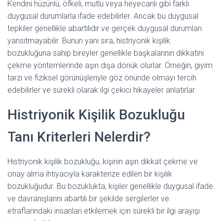
Kendini hüzünlü, öfkeli, mutlu veya heyecanlı gibi farklı
duygusal durumlarla ifade edebilirler. Ancak bu duygusal
tepkiler genellikle abartılıdır ve gerçek duygusal durumları
yansıtmayabilir. Bunun yanı sıra, histriyonik kişilik
bozukluğuna sahip bireyler genellikle başkalarının dikkatini
çekme yöntemlerinde aşırı dışa dönük olurlar. Örneğin, giyim
tarzı ve fiziksel görünüşleriyle göz önünde olmayı tercih
edebilirler ve sürekli olarak ilgi çekici hikayeler anlatırlar.
Histriyonik Kişilik Bozukluğu
Tanı Kriterleri Nelerdir?
Histriyonik kişilik bozukluğu, kişinin aşırı dikkat çekme ve
onay alma ihtiyacıyla karakterize edilen bir kişilik
bozukluğudur. Bu bozuklukta, kişiler genellikle duygusal ifade
ve davranışlarını abartılı bir şekilde sergilerler ve
etraflarındaki insanları etkilemek için sürekli bir ilgi arayışı