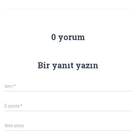
0 yorum
Bir yanıt yazın
İsim
*
E-posta
*
Web sitesi