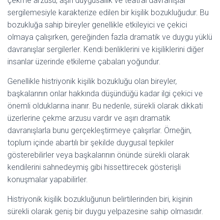
çekme arzusu, aşırı duygusallık ve teatral davranışlar
sergilemesiyle karakterize edilen bir kişilik bozukluğudur. Bu
bozukluğa sahip bireyler genellikle etkileyici ve çekici
olmaya çalışırken, gereğinden fazla dramatik ve duygu yüklü
davranışlar sergilerler. Kendi benliklerini ve kişiliklerini diğer
insanlar üzerinde etkileme çabaları yoğundur.
Genellikle histriyonik kişilik bozukluğu olan bireyler,
başkalarının onlar hakkında düşündüğü kadar ilgi çekici ve
önemli olduklarına inanır. Bu nedenle, sürekli olarak dikkati
üzerlerine çekme arzusu vardır ve aşırı dramatik
davranışlarla bunu gerçekleştirmeye çalışırlar. Örneğin,
toplum içinde abartılı bir şekilde duygusal tepkiler
gösterebilirler veya başkalarının önünde sürekli olarak
kendilerini sahnedeymiş gibi hissettirecek gösterişli
konuşmalar yapabilirler.
Histriyonik kişilik bozukluğunun belirtilerinden biri, kişinin
sürekli olarak geniş bir duygu yelpazesine sahip olmasıdır.