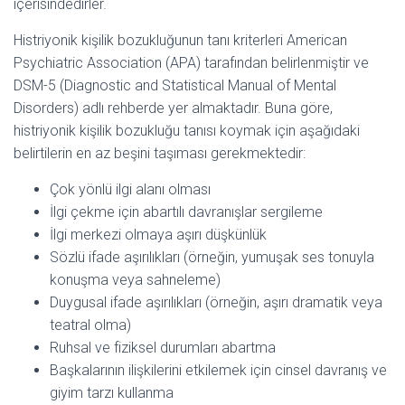
içerisindedirler.
Histriyonik kişilik bozukluğunun tanı kriterleri American
Psychiatric Association (APA) tarafından belirlenmiştir ve
DSM-5 (Diagnostic and Statistical Manual of Mental
Disorders) adlı rehberde yer almaktadır. Buna göre,
histriyonik kişilik bozukluğu tanısı koymak için aşağıdaki
belirtilerin en az beşini taşıması gerekmektedir:
Çok yönlü ilgi alanı olması
İlgi çekme için abartılı davranışlar sergileme
İlgi merkezi olmaya aşırı düşkünlük
Sözlü ifade aşırılıkları (örneğin, yumuşak ses tonuyla
konuşma veya sahneleme)
Duygusal ifade aşırılıkları (örneğin, aşırı dramatik veya
teatral olma)
Ruhsal ve fiziksel durumları abartma
Başkalarının ilişkilerini etkilemek için cinsel davranış ve
giyim tarzı kullanma