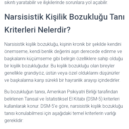
sıkıntı yaratabilir ve ilişkilerinde sorunlara yol açabilir.
Narsisistik Kişilik Bozukluğu Tanı
Kriterleri Nelerdir?
Narsisistik kişilik bozukluğu, kişinin kronik bir şekilde kendini
önemseme, kendi benlik değerini aşırı derecede edinme ve
başkalarını küçümseme gibi belirgin özelliklere sahip olduğu
bir kişilik bozukluğudur. Bu kişilik bozukluğu olan bireyler
genellikle grandiyöz, üstün veya özel olduklarını düşünürler
ve başkalarına karşı sürekli bir hayranlık arayışı içindedirler.
Bu bozukluğun tanısı, Amerikan Psikiyatri Birliği tarafından
belirlenen Tanısal ve İstatistiksel El Kitabı (DSM-5) kriterleri
kullanılarak konur. DSM-5’e göre, narsisistik kişilik bozukluğu
tanısı konulabilmesi için aşağıdaki temel kriterlerin varlığı
gereklidir: