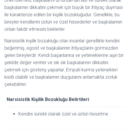
önemsemesi, başkalarını umursamaması ve sürekli olarak
başkalarının dikkatini çekmek için büyük bir ihtiyaç duyması
ile karakterize edilen bir kişilik bozukluğudur. Genellikle, bu
bireyler kendilerini üstün ve özel hissederler ve başkalarının
onları takdir etmesini beklerler.
Narsisistik kişilik bozukluğu olan insanlar genellikle kendini
beğenmiş, egoist ve başkalarının ihtiyaçlarını görmezden
gelen bireylerdir. Kendi başarılarına ve yeteneklerine aşırı bir
şekilde değer verirler ve sık sık başkalarının dikkatini
çekmek için gösteriş yaparlar. Empati kurma yetenekleri
kısıtlı olabilir ve başkalarının duygularını anlamakta zorluk
çekebilirler.
Narsisistik Kişilik Bozukluğu Belirtileri
Kendini sürekli olarak özel ve üstün hissetme