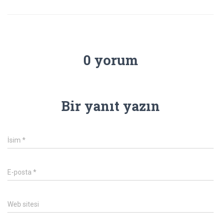
0 yorum
Bir yanıt yazın
İsim
*
E-posta
*
Web sitesi