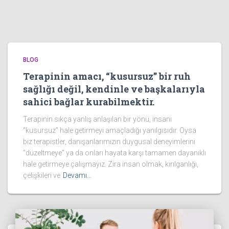
BLOG
Terapinin amacı, “kusursuz” bir ruh
sağlığı değil, kendinle ve başkalarıyla
sahici bağlar kurabilmektir.
Terapinin sıkça yanlış anlaşılan bir yönü, insanı
“kusursuz” hale getirmeyi amaçladığı yanılgısıdır. Oysa
biz terapistler, danışanlarımızın duygusal deneyimlerini
“düzeltmeye” ya da onları hayata karşı tamamen dayanıklı
hale getirmeye çalışmayız. Zira insan olmak, kırılganlığı,
çelişkileri ve
Devamı…